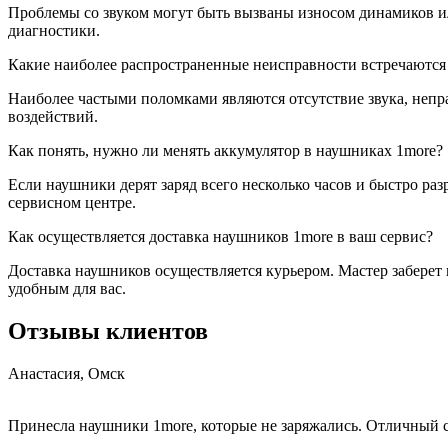
Проблемы со звуком могут быть вызваны износом динамиков и
диагностики.
Какие наиболее распространенные неисправности встречаются
Наиболее частыми поломками являются отсутствие звука, непра
воздействий.
Как понять, нужно ли менять аккумулятор в наушниках 1more?
Если наушники дерят заряд всего несколько часов и быстро ра
сервисном центре.
Как осуществляется доставка наушников 1more в ваш сервис?
Доставка наушников осуществляется курьером. Мастер заберет 
удобным для вас.
Отзывы клиентов
Анастасия, Омск
Принесла наушники 1more, которые не заряжались. Отличный се