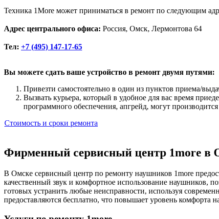
Техника 1More может приниматься в ремонт по следующим адр
Адрес центрального офиса:
Россия, Омск, Лермонтова 64
Тел:
+7 (495) 147-17-65
Вы можете сдать ваше устройство в ремонт двумя путями:
Привезти самостоятельно в один из пунктов приема/выда
Вызвать курьера, который в удобное для вас время приед
программного обеспечения, апгрейд, могут производится
Стоимость и сроки ремонта
Фирменный сервисный центр 1more в 
В Омске сервисный центр по ремонту наушников 1more предост
качественный звук и комфортное использование наушников, п
готовых устранить любые неисправности, используя современно
предоставляются бесплатно, что повышает уровень комфорта н
Услуги по ремонту 1more