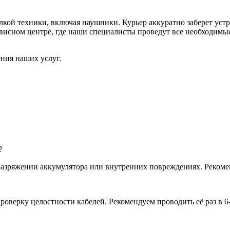
кой техники, включая наушники. Курьер аккуратно заберет устр
висном центре, где наши специалисты проведут все необходимы
ния наших услуг.
?
разряжении аккумулятора или внутренних повреждениях. Рекоме
оверку целостности кабелей. Рекомендуем проводить её раз в 6