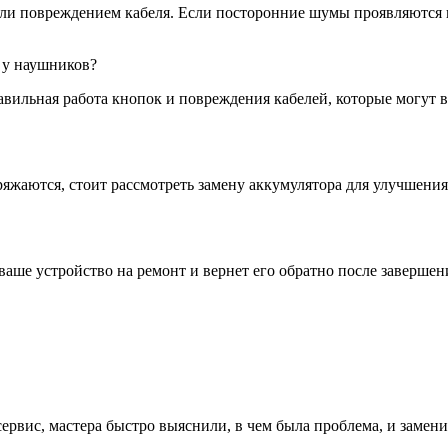
ли повреждением кабеля. Если посторонние шумы проявляются в
 у наушников?
вильная работа кнопок и повреждения кабелей, которые могут в
зряжаются, стоит рассмотреть замену аккумулятора для улучшени
ваше устройство на ремонт и вернет его обратно после завершен
рвис, мастера быстро выяснили, в чем была проблема, и замени