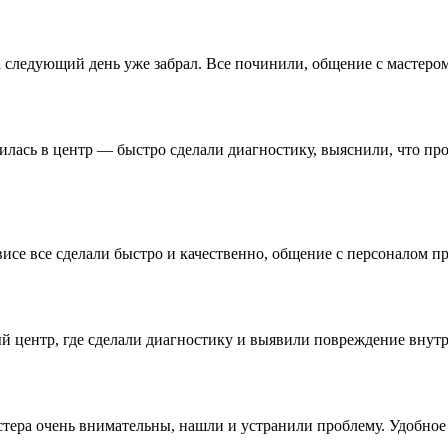
на следующий день уже забрал. Все починили, общение с мастер
тилась в центр — быстро сделали диагностику, выяснили, что п
исе все сделали быстро и качественно, общение с персоналом пр
 центр, где сделали диагностику и выявили повреждение внутри.
астера очень внимательны, нашли и устранили проблему. Удобно