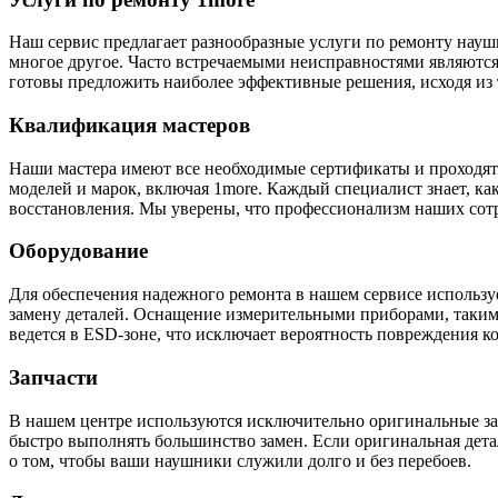
Наш сервис предлагает разнообразные услуги по ремонту науш
многое другое. Часто встречаемыми неисправностями являются
готовы предложить наиболее эффективные решения, исходя из т
Квалификация мастеров
Наши мастера имеют все необходимые сертификаты и проходя
моделей и марок, включая 1more. Каждый специалист знает, ка
восстановления. Мы уверены, что профессионализм наших сотр
Оборудование
Для обеспечения надежного ремонта в нашем сервисе использу
замену деталей. Оснащение измерительными приборами, таким
ведется в ESD-зоне, что исключает вероятность повреждения к
Запчасти
В нашем центре используются исключительно оригинальные зап
быстро выполнять большинство замен. Если оригинальная дета
о том, чтобы ваши наушники служили долго и без перебоев.