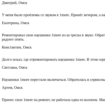
Дмитрий, Омск
У меня были проблемы со звуком в 1more. Принёс вечером, а 
Екатерина, Омск
Ремонтировал свои наушники 1more из-за треска в звуке. Обра
радуют опять.
Константин, Омск
Долго искал, где отремонтировать наушники 1more. В этом серв
Светлана, Омск
Наушники 1more перестали включаться. Обратилась в сервисный
Артем, Омск
Принес свои 1more на ремонт, не работала одна из колонок. М