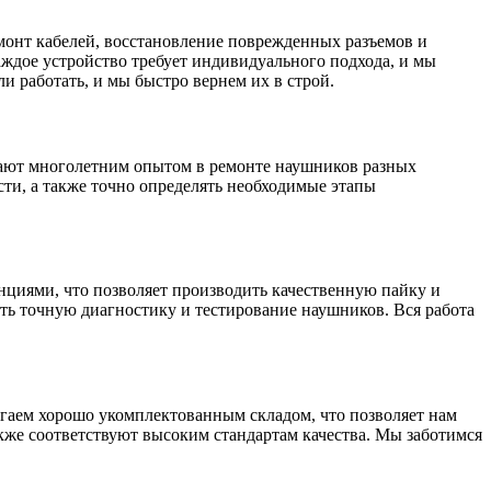
монт кабелей, восстановление поврежденных разъемов и
аждое устройство требует индивидуального подхода, и мы
 работать, и мы быстро вернем их в строй.
дают многолетним опытом в ремонте наушников разных
сти, а также точно определять необходимые этапы
нциями, что позволяет производить качественную пайку и
ть точную диагностику и тестирование наушников. Вся работа
агаем хорошо укомплектованным складом, что позволяет нам
кже соответствуют высоким стандартам качества. Мы заботимся