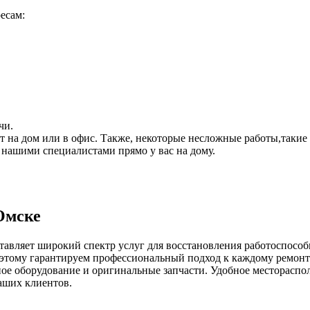
есам:
чи.
ет на дом или в офис. Также, некоторые несложные работы,такие
 нашими специалистами прямо у вас на дому.
Омске
авляет широкий спектр услуг для восстановления работоспособ
оэтому гарантируем профессиональный подход к каждому ремонт
е оборудование и оригинальные запчасти. Удобное месторасполо
аших клиентов.