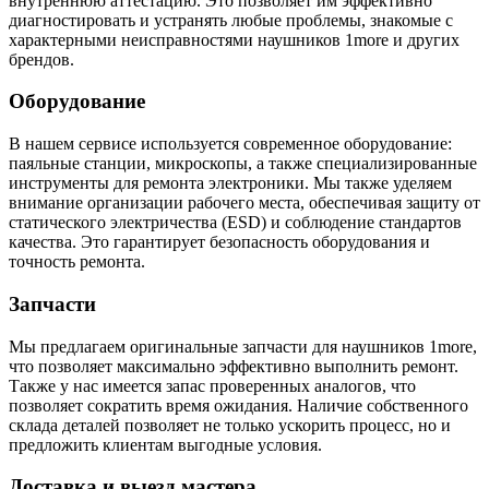
внутреннюю аттестацию. Это позволяет им эффективно
диагностировать и устранять любые проблемы, знакомые с
характерными неисправностями наушников 1more и других
брендов.
Оборудование
В нашем сервисе используется современное оборудование:
паяльные станции, микроскопы, а также специализированные
инструменты для ремонта электроники. Мы также уделяем
внимание организации рабочего места, обеспечивая защиту от
статического электричества (ESD) и соблюдение стандартов
качества. Это гарантирует безопасность оборудования и
точность ремонта.
Запчасти
Мы предлагаем оригинальные запчасти для наушников 1more,
что позволяет максимально эффективно выполнить ремонт.
Также у нас имеется запас проверенных аналогов, что
позволяет сократить время ожидания. Наличие собственного
склада деталей позволяет не только ускорить процесс, но и
предложить клиентам выгодные условия.
Доставка и выезд мастера