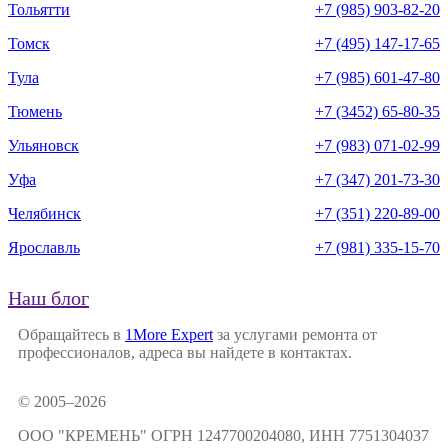
Тольятти
+7 (985) 903-82-20
Томск
+7 (495) 147-17-65
Тула
+7 (985) 601-47-80
Тюмень
+7 (3452) 65-80-35
Ульяновск
+7 (983) 071-02-99
Уфа
+7 (347) 201-73-30
Челябинск
+7 (351) 220-89-00
Ярославль
+7 (981) 335-15-70
Наш блог
Обращайтесь в
1More Expert
за услугами ремонта от
профессионалов, адреса вы найдете в контактах.
© 2005–2026
ООО "КРЕМЕНЬ" ОГРН 1247700204080, ИНН 7751304037