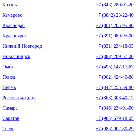
Казань
+7 (843) 280-01-20
Кемерово
+7 (3842) 23-22-40
Краснодар
+7 (861) 205-95-90
Красноярск
+7 (391) 989-95-00
Нижний Новгород
+7 (831) 234-18-03
Новосибирск
+7 (383) 209-57-00
Омск
+7 (495) 147-17-65
Пенза
+7 (902) 424-40-88
Пермь
+7 (342) 255-39-80
Ростов-на-Дону
+7 (863) 303-40-15
Самара
+7 (846) 234-01-50
Саратов
+7 (985) 679-18-05
Тверь
+7 (985) 902-80-29