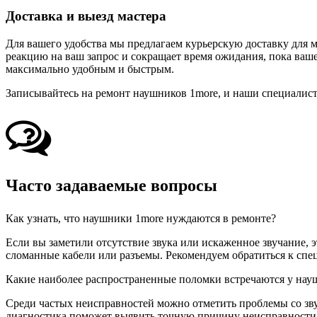
Доставка и выезд мастера
Для вашего удобства мы предлагаем курьерскую доставку для 
реакцию на ваш запрос и сокращает время ожидания, пока ваше
максимально удобным и быстрым.
Записывайтесь на ремонт наушников 1more, и наши специалист
Часто задаваемые вопросы
Как узнать, что наушники 1more нуждаются в ремонте?
Если вы заметили отсутствие звука или искаженное звучание, 
сломанные кабели или разъемы. Рекомендуем обратиться к спе
Какие наиболее распространенные поломки встречаются у нау
Среди частых неисправностей можно отметить проблемы со зв
диагностика поможет выявить точную причину неисправности