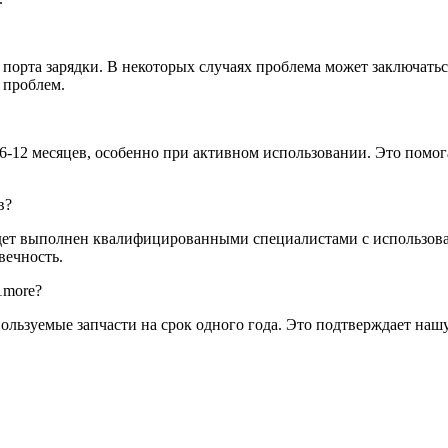
порта зарядки. В некоторых случаях проблема может заключаться
 проблем.
6-12 месяцев, особенно при активном использовании. Это помог
в?
удет выполнен квалифицированными специалистами с использов
вечность.
1more?
ьзуемые запчасти на срок одного года. Это подтверждает нашу 