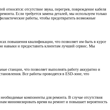
й относятся: отсутствие звука, перегрев, повреждение кабеля
емонта. Если требуется замена деталей, мы используем только
офилактические работы, чтобы предотвратить возможные
сах повышения квалификации, что позволяет им быть в курсе
ои навыки и предоставить клиентам лучший сервис. Мы
ные станции, что позволяет выполнять работу аккуратно и
тановления. Все работы проводятся в ESD-зоне, что
 необходимые компоненты для ремонта. В случае отсутствия
т нам минимизировать время на ремонт и повышает вероятность