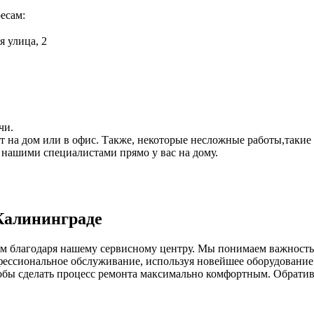
есам:
я улица, 2
чи.
ет на дом или в офис. Также, некоторые несложные работы,такие
 нашими специалистами прямо у вас на дому.
Калининграде
м благодаря нашему сервисному центру. Мы понимаем важность к
фессиональное обслуживание, используя новейшее оборудование
тобы сделать процесс ремонта максимально комфортным. Обрати