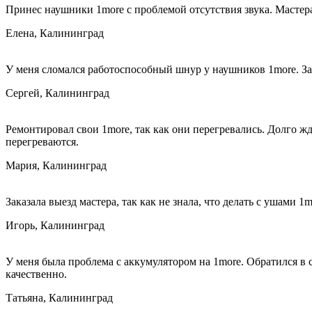
Принес наушники 1more с проблемой отсутствия звука. Мастера 
Елена, Калининград
У меня сломался работоспособный шнур у наушников 1more. Запи
Сергей, Калининград
Ремонтировал свои 1more, так как они перегревались. Долго жд
перегреваются.
Мария, Калининград
Заказала выезд мастера, так как не знала, что делать с ушами 
Игорь, Калининград
У меня была проблема с аккумулятором на 1more. Обратился в
качественно.
Татьяна, Калининград