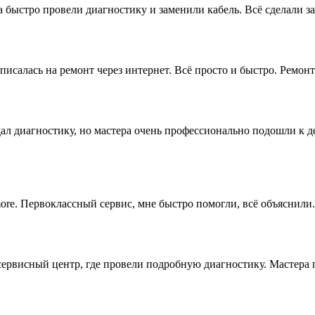
быстро провели диагностику и заменили кабель. Всё сделали за 
салась на ремонт через интернет. Всё просто и быстро. Ремонт 
ал диагностику, но мастера очень профессионально подошли к де
1more. Первоклассный сервис, мне быстро помогли, всё объяснили.
 сервисный центр, где провели подробную диагностику. Мастера