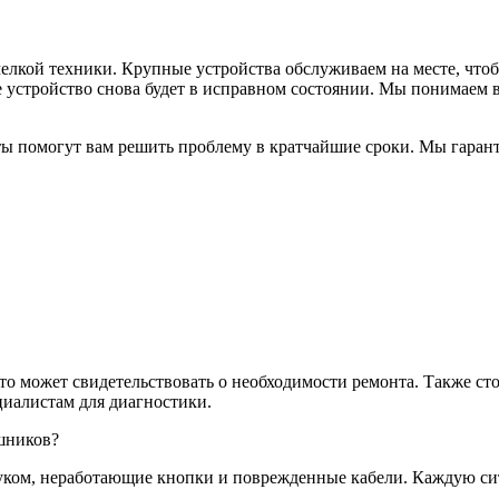
мелкой техники. Крупные устройства обслуживаем на месте, что
 устройство снова будет в исправном состоянии. Мы понимаем в
ы помогут вам решить проблему в кратчайшие сроки. Мы гарант
это может свидетельствовать о необходимости ремонта. Также ст
циалистам для диагностики.
шников?
уком, неработающие кнопки и поврежденные кабели. Каждую си
.