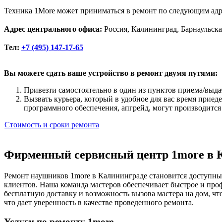
Техника 1More может приниматься в ремонт по следующим адр
Адрес центрального офиса:
Россия, Калининград, Барнаульска
Тел:
+7 (495) 147-17-65
Вы можете сдать ваше устройство в ремонт двумя путями:
Привезти самостоятельно в один из пунктов приема/выда
Вызвать курьера, который в удобное для вас время приед
программного обеспечения, апгрейд, могут производится
Стоимость и сроки ремонта
Фирменный сервисный центр 1more в 
Ремонт наушников 1more в Калининграде становится доступны
клиентов. Наша команда мастеров обеспечивает быстрое и про
бесплатную доставку и возможность вызова мастера на дом, ч
что дает уверенность в качестве проведенного ремонта.
Услуги по ремонту 1more