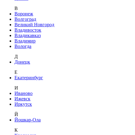
В
Воронеж
Волгоград
Великий Новгород
Владивосток
Владикавказ
Владимир
Вологда
Д
Донецк
Е
Екатеринбург
И
Иваново
Ижевск
Иркутск
Й
Йошкар-Ола
К