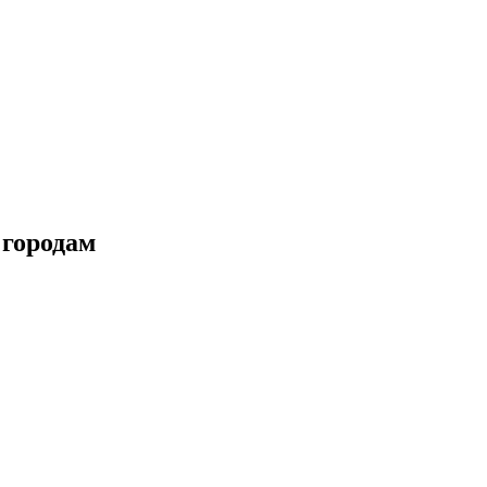
 городам