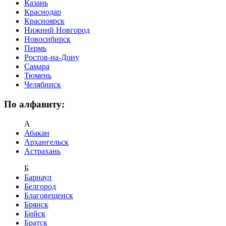
Казань
Краснодар
Красноярск
Нижний Новгород
Новосибирск
Пермь
Ростов-на-Дону
Самара
Тюмень
Челябинск
По алфавиту:
А
Абакан
Архангельск
Астрахань
Б
Барнаул
Белгород
Благовещенск
Брянск
Бийск
Братск