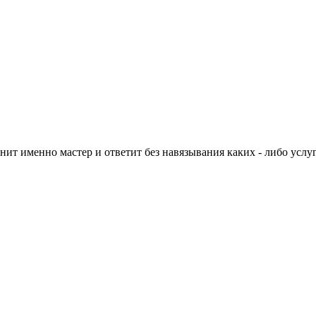
нит именно мастер и ответит без навязывания каких - либо услуг